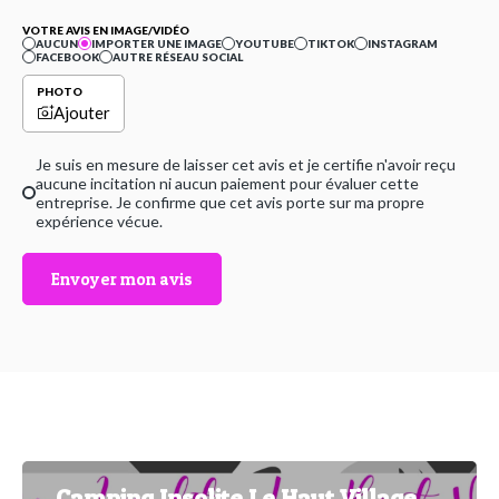
VOTRE AVIS EN IMAGE/VIDÉO
AUCUN
IMPORTER UNE IMAGE
YOUTUBE
TIKTOK
INSTAGRAM
FACEBOOK
AUTRE RÉSEAU SOCIAL
PHOTO
Ajouter
Je suis en mesure de laisser cet avis et je certifie n'avoir reçu
aucune incitation ni aucun paiement pour évaluer cette
entreprise. Je confirme que cet avis porte sur ma propre
expérience vécue.
Envoyer mon avis
Camping Insolite Le Haut Village