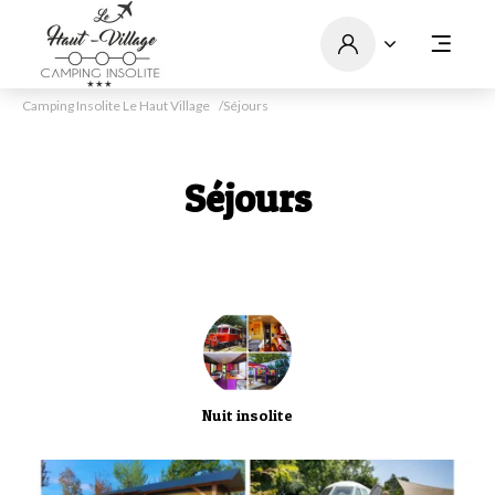
Camping Insolite Le Haut Village
Séjours
Séjours
Nuit insolite