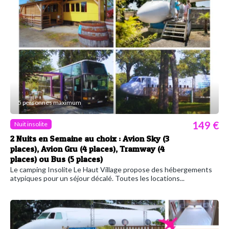
5 personnes maximum
149 €
Nuit insolite
2 Nuits en Semaine au choix : Avion Sky (3
places), Avion Gru (4 places), Tramway (4
places) ou Bus (5 places)
Le camping Insolite Le Haut Village propose des hébergements
atypiques pour un séjour décalé. Toutes les locations...