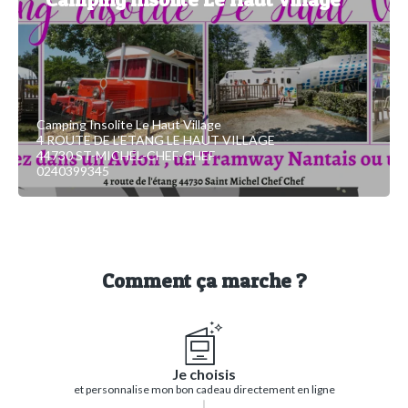
Camping Insolite Le Haut Village
4 ROUTE DE L'ETANG LE HAUT VILLAGE
44730 ST-MICHEL-CHEF-CHEF
0240399345
Comment ça marche ?
Je choisis
et personnalise mon bon cadeau directement en ligne